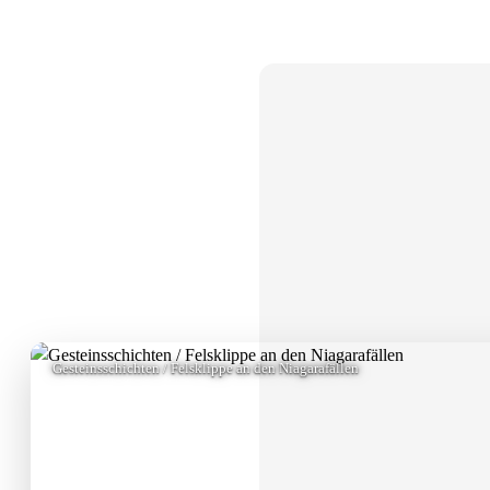
Gesteinsschichten / Felsklippe an den Niagarafällen