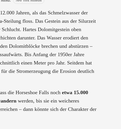
New York Museum
 12.000 Jahren, als das Schmelzwasser der
a-Steilung floss. Das Gestein aus der Silurzeit
r Schlucht. Hartes Dolomitgestein oben
chichten darunter. Das Wasser erodiert den
enden Dolomitblöcke brechen und abstürzen –
ussaufwärts. Bis Anfang der 1950er Jahre
chnittlich einen Meter pro Jahr. Seitdem hat
 für die Stromerzeugung die Erosion deutlich
dass die Horseshoe Falls noch
etwa 15.000
 wandern
werden, bis sie ein weicheres
erreichen – dann könnte sich der Charakter der