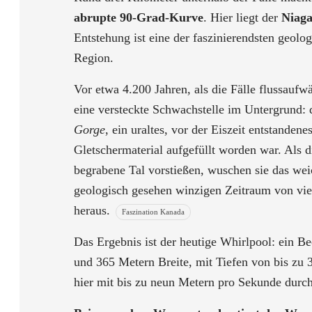
abrupte 90-Grad-Kurve
. Hier liegt der
Niaga
Entstehung ist eine der faszinierendsten geolo
Region.
Vor etwa 4.200 Jahren, als die Fälle flussaufwär
eine versteckte Schwachstelle im Untergrund:
Gorge
, ein uraltes, vor der Eiszeit entstanden
Gletschermaterial aufgefüllt worden war. Als di
begrabene Tal vorstießen, wuschen sie das we
geologisch gesehen winzigen Zeitraum von vi
heraus.
Faszination Kanada
Das Ergebnis ist der heutige Whirlpool: ein 
und 365 Metern Breite, mit Tiefen von bis zu 
hier mit bis zu neun Metern pro Sekunde durch