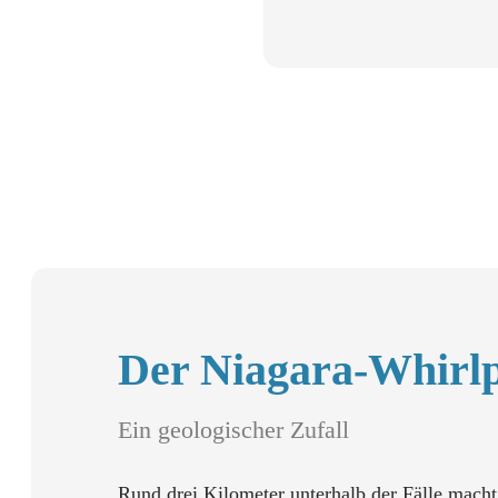
Der Niagara-Whirl
Ein geologischer Zufall
Rund drei Kilometer unterhalb der Fälle macht