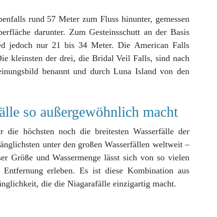
benfalls rund 57 Meter zum Fluss hinunter, gemessen
rfläche darunter. Zum Gesteinsschutt an der Basis
ed jedoch nur 21 bis 34 Meter. Die American Falls
ie kleinsten der drei, die Bridal Veil Falls, sind nach
heinungsbild benannt und durch Luna Island von den
älle so außergewöhnlich macht
r die höchsten noch die breitesten Wasserfälle der
gänglichsten unter den großen Wasserfällen weltweit –
eser Größe und Wassermenge lässt sich von so vielen
 Entfernung erleben. Es ist diese Kombination aus
lichkeit, die die Niagarafälle einzigartig macht.