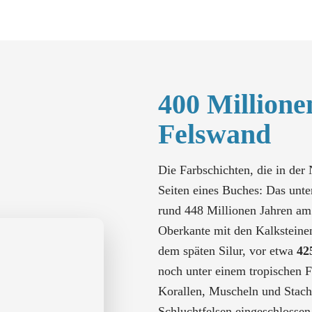
400 Millione
Felswand
Die Farbschichten, die in der
Seiten eines Buches: Das unte
rund 448 Millionen Jahren am
Oberkante mit den Kalksteine
dem späten Silur, vor etwa
42
noch unter einem tropischen 
Korallen, Muscheln und Stache
Schluchtfelsen eingeschlossen