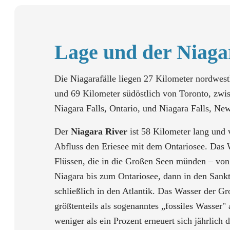
Lage und der Niaga
Die Niagarafälle liegen 27 Kilometer nordwes
und 69 Kilometer südöstlich von Toronto, zwi
Niagara Falls, Ontario, und Niagara Falls, Ne
Der
Niagara River
ist 58 Kilometer lang und v
Abfluss den Eriesee mit dem Ontariosee. Das 
Flüssen, die in die Großen Seen münden – von
Niagara bis zum Ontariosee, dann in den San
schließlich in den Atlantik. Das Wasser der Gr
größtenteils als sogenanntes „fossiles Wasser" a
weniger als ein Prozent erneuert sich jährlich