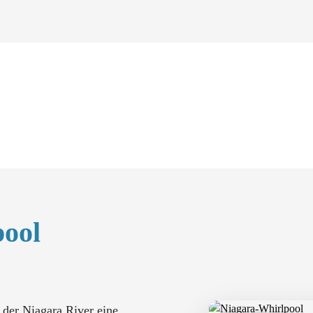
pool
 der Niagara River eine