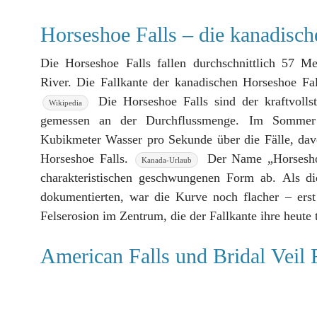
Horseshoe Falls – die kanadisch
Die Horseshoe Falls fallen durchschnittlich 57 M
Die Horseshoe Falls sind der kraftvolls
Wikipedia
gemessen an der Durchflussmenge. Im Sommer 
Kubikmeter Wasser pro Sekunde über die Fälle, dav
Horseshoe Falls.
Der Name „Horseshoe 
Kanada-Urlaub
charakteristischen geschwungenen Form ab. Als di
dokumentierten, war die Kurve noch flacher – ers
Felserosion im Zentrum, die der Fallkante ihre heute
American Falls und Bridal Veil 