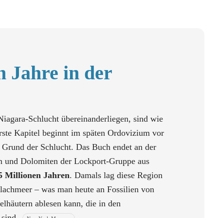
n Jahre in der
 Niagara-Schlucht übereinanderliegen, sind wie
rste Kapitel beginnt im späten Ordovizium vor
 Grund der Schlucht. Das Buch endet an der
n und Dolomiten der Lockport-Gruppe aus
5 Millionen Jahren
. Damals lag diese Region
Flachmeer – was man heute an Fossilien von
lhäutern ablesen kann, die in den
 sind.