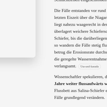
Die Fälle entstanden vor rund
letzten Eiszeit über die Niagar
liegt nahezu waagerecht in de
überlagert weichere Schiefers
Schiefer, bis die darüberlieg
so wandern die Fälle stetig fl
betrug die Erosionsrate durchs
die geregelte Wasserentnahme
verlangsamt.
Usa-und-kanada
Wissenschaftler spekulieren, 
Jahre weiter flussaufwärts
Flussbett aus Salina-Schiefer 
Fälle grundlegend verändern.