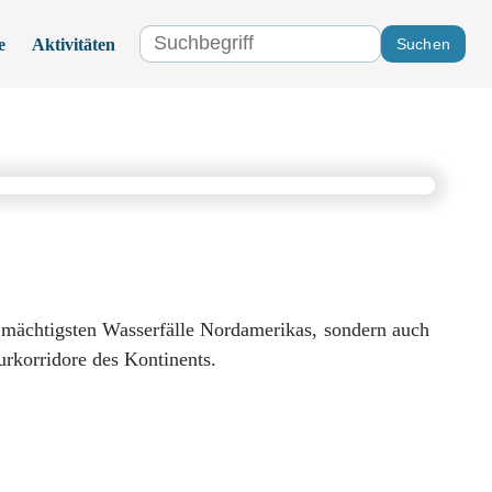
Suchen
e
Aktivitäten
urkorridore des Kontinents.