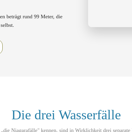
n beträgt rund 99 Meter, die
selbst.
Die drei Wasserfälle
„die Niagarafälle" kennen, sind in Wirklichkeit drei separate